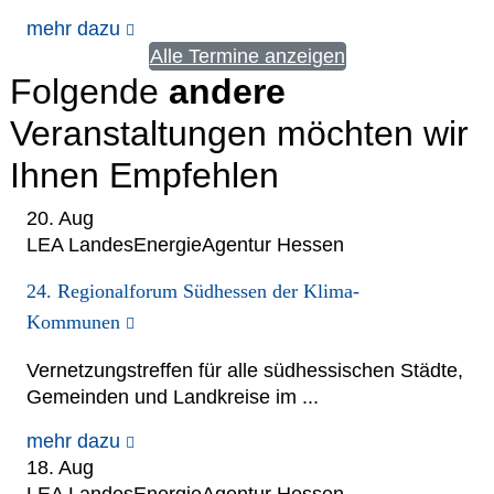
mehr dazu
Alle Termine anzeigen
Folgende
andere
Veranstaltungen möchten wir
Ihnen Empfehlen
20. Aug
LEA LandesEnergieAgentur Hessen
24. Regionalforum Südhessen der Klima-
Kommunen
Vernetzungstreffen für alle südhessischen Städte,
Gemeinden und Landkreise im ...
mehr dazu
18. Aug
LEA LandesEnergieAgentur Hessen