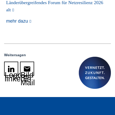
Länderübergreifendes Forum für Netzresilienz 2026
alt
mehr dazu
Weitersagen
Logo
Bild
linkedin
E-
Mail