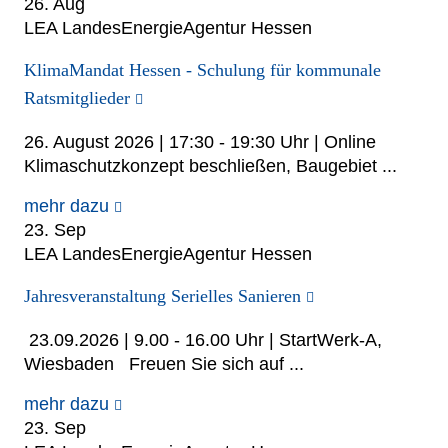
26. Aug
LEA LandesEnergieAgentur Hessen
KlimaMandat Hessen - Schulung für kommunale
Ratsmitglieder
26. August 2026 | 17:30 - 19:30 Uhr | Online
Klimaschutzkonzept beschließen, Baugebiet ...
mehr dazu
23. Sep
LEA LandesEnergieAgentur Hessen
Jah­res­ver­an­stal­tung Se­ri­el­les Sa­nie­ren
23.09.2026 | 9.00 - 16.00 Uhr | Start­Werk-A,
Wiesbaden Freu­en Sie sich auf ...
mehr dazu
23. Sep