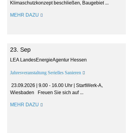
Klimaschutzkonzept beschließen, Baugebiet ...
MEHR DAZU
23. Sep
LEA LandesEnergieAgentur Hessen
Jah­res­ver­an­stal­tung Se­ri­el­les Sa­nie­ren
23.09.2026 | 9.00 - 16.00 Uhr | Start­Werk-A,
Wiesbaden Freu­en Sie sich auf ...
MEHR DAZU