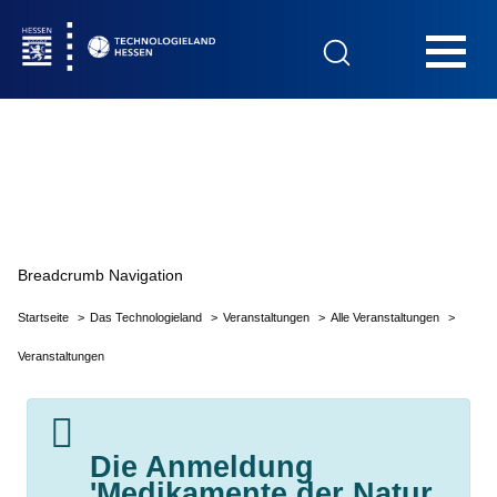
Hauptnavigation
Startseite
Breadcrumb Navigation
Das Technologieland
Startseite
Das Technologieland
Veranstaltungen
Alle Veranstaltungen
Veranstaltungen
Innovationsfelder
Beratung & Förderung
Die Anmeldung
'Medikamente der Natur