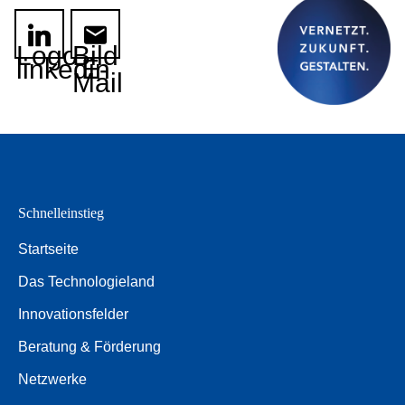
Logo
Bild
linkedin
E-
Mail
Schnelleinstieg
Startseite
Das Technologieland
Innovationsfelder
Beratung & Förderung
Netzwerke